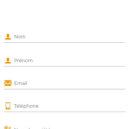
Nom
Prénom
Email
Téléphone
Nom de société