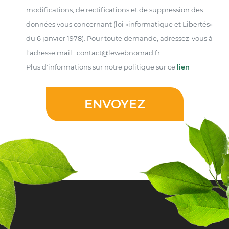
modifications, de rectifications et de suppression des
données vous concernant (loi «informatique et Libertés»
du 6 janvier 1978). Pour toute demande, adressez-vous à
l'adresse mail : contact@lewebnomad.fr
Plus d'informations sur notre politique sur ce
lien
ENVOYEZ