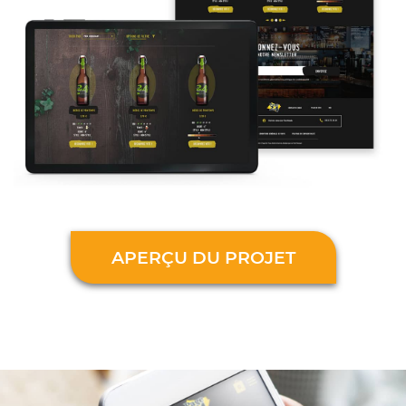
APERÇU DU PROJET