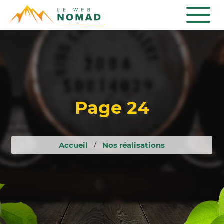
Aller
au
contenu
principal
Page 24
Accueil
Nos réalisations