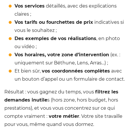
Vos services
détaillés, avec des explications
claires ;
Vos tarifs ou fourchettes de prix
indicatives si
vous le souhaitez ;
Des exemples de vos réalisations
, en photo
ou vidéo ;
Vos horaires, votre zone d’intervention
(ex. :
uniquement sur Béthune, Lens, Arras…) ;
Et bien sûr,
vos coordonnées complètes
avec
un bouton d’appel ou un formulaire de contact.
Résultat : vous gagnez du temps, vous
filtrez les
demandes inutile
s (hors zone, hors budget, hors
prestations), et vous vous concentrez sur ce qui
compte vraiment :
votre métier
. Votre site travaille
pour vous, même quand vous dormez.