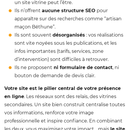
un site vitrine peut l’être.
Ils n’offrent
aucune structure SEO
pour
apparaître sur des recherches comme “artisan
maçon Béthune”.
Ils sont souvent
désorganisés
: vos réalisations
sont vite noyées sous les publications, et les
infos importantes (tarifs, services, zone
d’intervention) sont difficiles à retrouver.
Ils ne proposent
ni formulaire de contact
, ni
bouton de demande de devis clair.
Votre site est le pilier central de votre présence
en ligne
. Les réseaux sont des relais, des vitrines
secondaires. Un site bien construit centralise toutes
vos informations, renforce votre image
professionnelle et inspire confiance. En combinant
les deux, vous maximisez votre impact… mais
le site