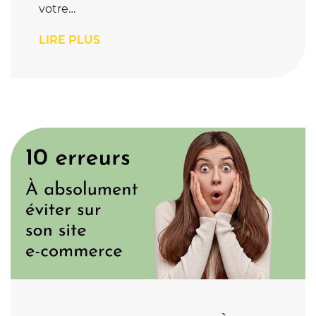
votre…
LIRE PLUS